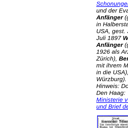
Schonunge
und der Ev
Anfänger
(
in Halberst
USA, gest. 
Juli 1897
W
Anfänger
(
1926 als Ar
Zürich),
Be
mit ihrem M
in die USA)
Würzburg)
Hinweis: D
Den Haag:
Ministerie 
und Brief d