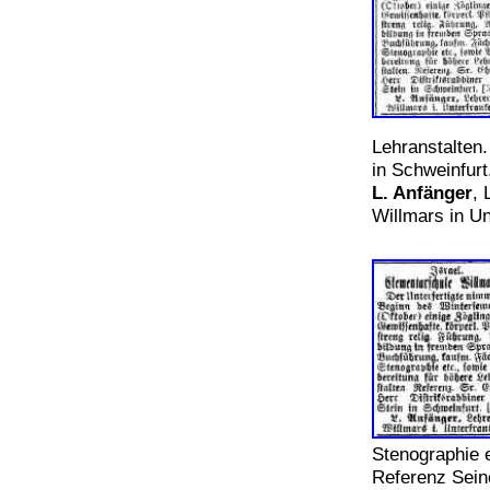
Lehranstalten.
in Schweinfur
L. Anfänger
, 
Willmars in Un
Stenographie e
Referenz Seine