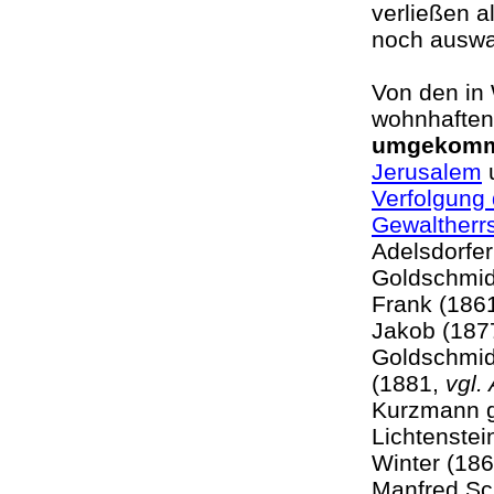
verließen a
noch auswa
Von den in 
wohnhaften
umgekom
Jerusalem
u
Verfolgung 
Gewaltherr
Adelsdorfe
Goldschmid
Frank (1861
Jakob (1877
Goldschmid
(1881,
vgl.
Kurzmann g
Lichtenstei
Winter (186
Manfred Sch