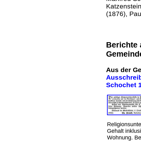
Katzenstein
(1876), Pau
Berichte
Gemein
Aus der Ge
Ausschreib
Schochet 1
Religionsunte
Gehalt inklus
Wohnung. Bew