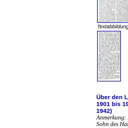
Textabbildun
Über den L
1901 bis 1
1942)
Anmerkung:
Sohn des Han