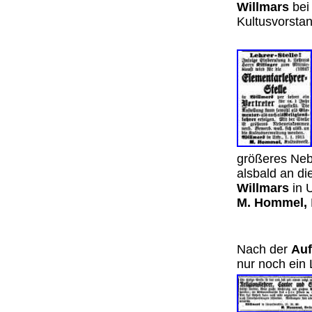
Willmars
bei 
Kultusvorsta
größeres Neb
alsbald an d
Willmars
in 
M. Hommel,
Nach der
Auf
nur noch ein 