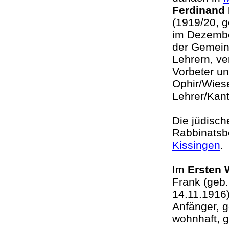
Ferdinand
(1919/20, g
im Dezember
der Gemein
Lehrern, ve
Vorbeter un
Ophir/Wies
Lehrer/Kan
Die jüdisc
Rabbinatsb
Kissingen
Im
Ersten 
Frank (geb.
14.11.1916)
Anfänger, g
wohnhaft, 