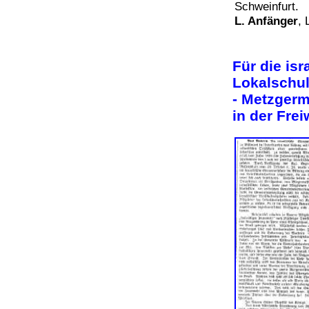
Schweinfurt.
L. Anfänger
, 
Für die is
Lokalschul
- Metzgerm
in der Fre