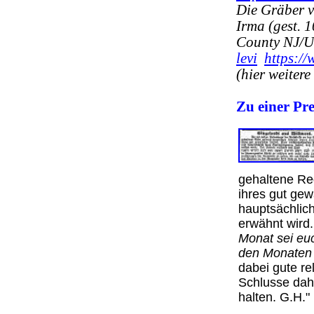
Die Gräber 
Irma (gest. 
County NJ
levi
https:/
(hier weiter
Zu einer Pr
gehaltene Re
ihres gut gew
hauptsächlich
erwähnt wird
Monat sei euc
den Monaten 
dabei gute r
Schlusse dah
halten. G.H.