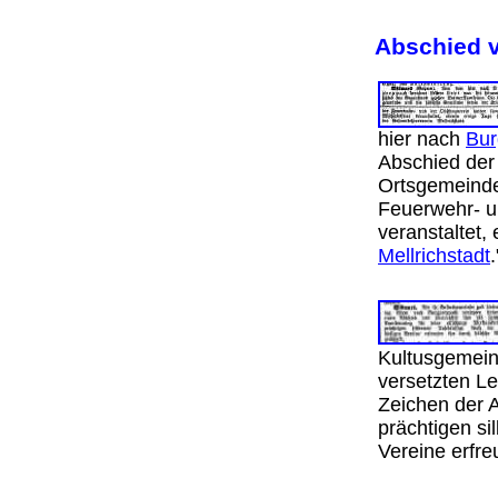
Abschied v
hier nach
Bur
Abschied der
Ortsgemeinde
Feuerwehr- u
veranstaltet,
Mellrichstadt
Kultusgemei
versetzten Le
Zeichen der A
prächtigen si
Vereine erf