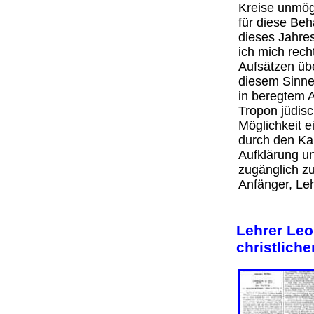
Kreise unmög
für diese Beha
dieses Jahres
ich mich rech
Aufsätzen üb
diesem Sinne 
in beregtem 
Tropon jüdis
Möglichkeit e
durch den Kal
Aufklärung un
zugänglich zu
Anfänger, L
Lehrer Leo
christlich