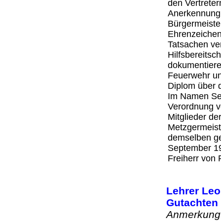
den Vertrete
Anerkennung 
Bürgermeiste
Ehrenzeichen 
Tatsachen ver
Hilfsbereits
dokumentiere
Feuerwehr un
Diplom über 
Im Namen Sei
Verordnung vo
Mitglieder de
Metzgermeiste
demselben ge
September 19
Freiherr von 
Lehrer Leo
Gutachten 
Anmerkung: 