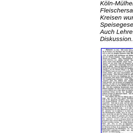
Köln-Mülhe
Fleischersa
Kreisen wur
Speisegeset
Auch Lehrer
Diskussio