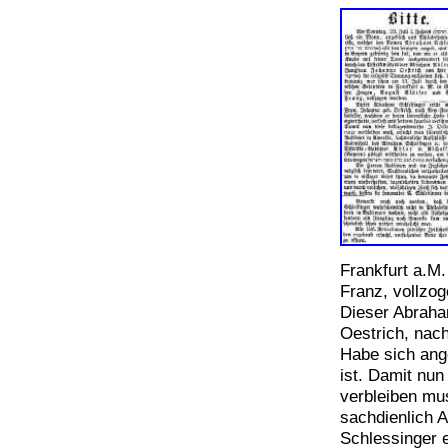
Frankfurt a.M
Franz, vollzo
Dieser Abraha
Oestrich, nac
Habe sich ang
ist. Damit nun
verbleiben mu
sachdienlich 
Schlessinger e