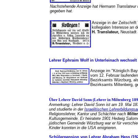
Nachstehende Anzeige hat Hermann Translateur n
gegeben hat.
Anzeige in der Zeitschrift
kollegialen Interesse an 
H. Translateur,
Neustadt 
Lehrer Ephraim Wolf in Unterleinach wechselt
Anzeige im "Königlich Bay
vom 12. Februar laufenden
Bezirksamts Würzburg, als
Bezirksamts Miltenberg,
Über Lehrer David Sonn (Lehrer in Miltenberg 189
Anmerkung: Lehrer David Sonn ist am 19. Mai 18
und studierte in der
Israelitischen Lehrerbildungsa
Religionslehrer, Kantor und Schächter nach
Milte
Kultusgemeinde. Er heiratete 1901 Hedwig Salo
jüdischen Gemeinde Würzburg war er für verschie
Kinder konnten in die USA emigrieren.
Schülerpension von Lehrer Abraham Hess (1