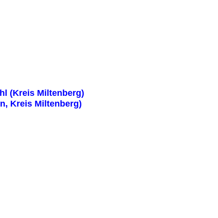
hl (Kreis Miltenberg)
, Kreis Miltenberg)