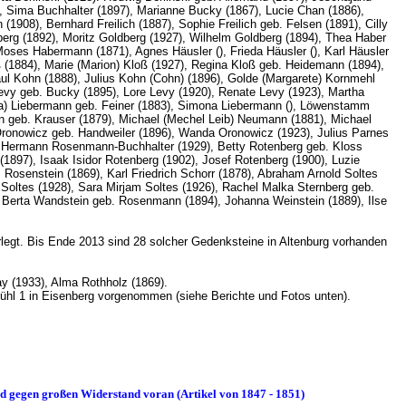
9), Sima Buchhalter (1897), Marianne Bucky (1867), Lucie Chan (1886),
08), Bernhard Freilich (1887), Sophie Freilich geb. Felsen (1891), Cilly
berg (1892), Moritz Goldberg (1927), Wilhelm Goldberg (1894), Thea Haber
ses Habermann (1871), Agnes Häusler (), Frieda Häusler (), Karl Häusler
 (1884), Marie (Marion) Kloß (1927), Regina Kloß geb. Heidemann (1894),
aul Kohn (1888), Julius Kohn (Cohn) (1896), Golde (Margarete) Kornmehl
Levy geb. Bucky (1895), Lore Levy (1920), Renate Levy (1923), Martha
la) Liebermann geb. Feiner (1883), Simona Liebermann (), Löwenstamm
 geb. Krauser (1879), Michael (Mechel Leib) Neumann (1881), Michael
ronowicz geb. Handweiler (1896), Wanda Oronowicz (1923), Julius Parnes
 Hermann Rosenmann-Buchhalter (1929), Betty Rotenberg geb. Kloss
(1897), Isaak Isidor Rotenberg (1902), Josef Rotenberg (1900), Luzie
osenstein (1869), Karl Friedrich Schorr (1878), Abraham Arnold Soltes
h Soltes (1928), Sara Mirjam Soltes (1926), Rachel Malka Sternberg geb.
), Berta Wandstein geb. Rosenmann (1894), Johanna Weinstein (1889), Ilse
erlegt. Bis Ende 2013 sind 28 solcher Gedenksteine in Altenburg vorhanden
 (1933), Alma Rothholz (1869).
n Brühl 1 in Eisenberg vorgenommen (siehe Berichte und Fotos unten).
und gegen großen Widerstand voran (Artikel von 1847 - 1851)