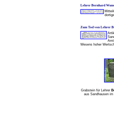
Lehrer Bernhard Wunsc
Mittei
dortig
Zum Tod von Lehrer B
Arti
Sand
Amts
Wesens hoher Wertsch
Grabstein für Lehrer
B
aus Sandhausen i