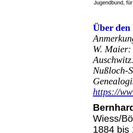
Jugendbund, für
Über den
Anmerkung
W. Maier:
Auschwitz.
Nußloch-S
Genealogi
https://w
Bernhar
Wiess/Bö
1884 bis