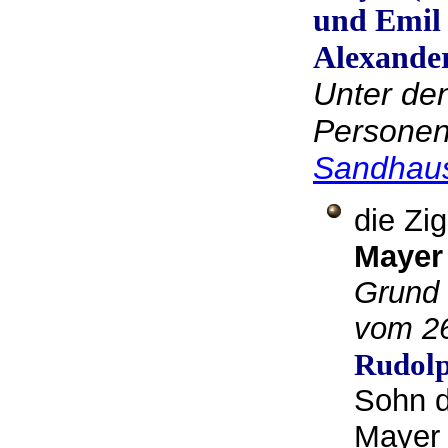
und Emil 
Alexander
Unter de
Personen
Sandhaus
die Zi
Maye
Grund 
vom 2
Rudol
Sohn d
Mayer 