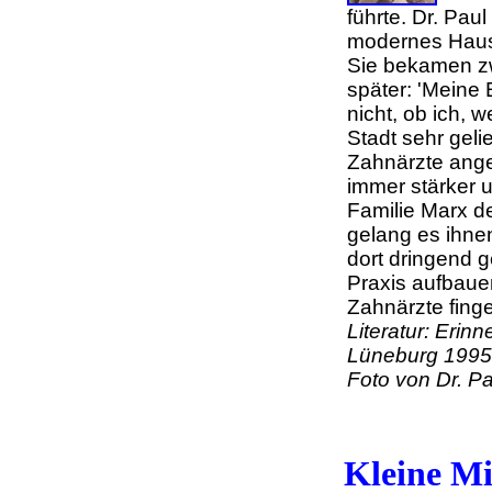
führte. Dr. Pau
modernes Haus
Sie bekamen zw
später: 'Meine 
nicht, ob ich, 
Stadt sehr geli
Zahnärzte anges
immer stärker u
Familie Marx d
gelang es ihnen
dort dringend g
Praxis aufbaue
Zahnärzte finge
Literatur: Erin
Lüneburg 1995,
Foto von Dr. P
Kleine Mi