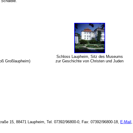
s Ivo Schaible.
m
Schloss Laupheim, Sitz des Museums
oß Großlaupheim)
zur Geschichte von Christen und Juden
traße 15
, 88471 Laupheim, Tel. 07392/96800-0, Fax: 07392/96800-18,
E-Mail