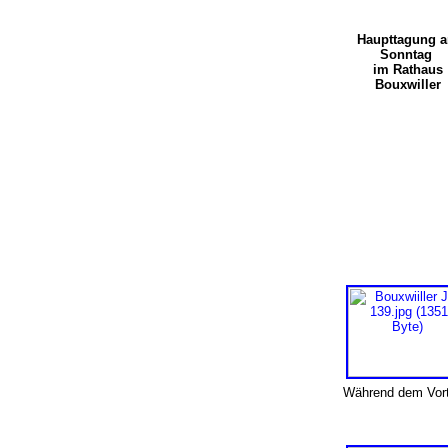
Haupttagung 
Sonntag
im Rathaus
Bouxwiller
Während dem Vort