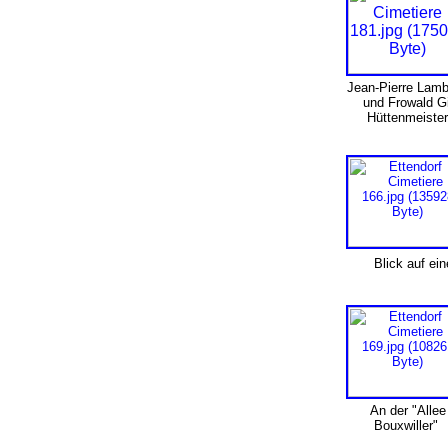
Jean-Pierre Lam
und Frowald Gi
Hüttenmeister
Blick auf ei
An der "Allee
Bouxwiller"