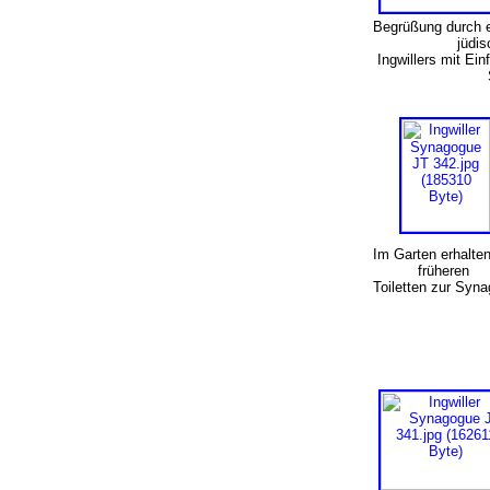
Begrüßung durch e
jüdi
Ingwillers mit Ein
Im Garten erhalten
früheren
Toiletten zur Syn