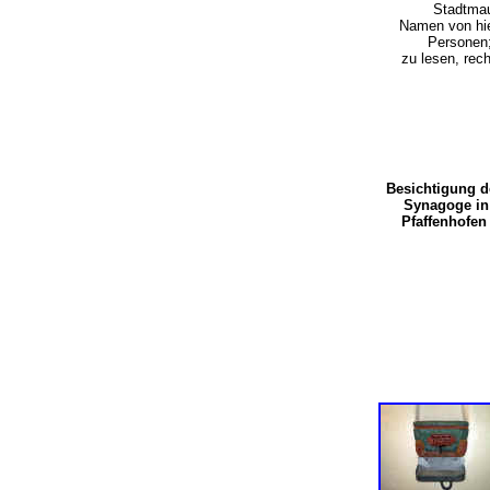
Stadtmau
Namen von hie
Personen;
zu lesen, rec
Besichtigung 
Synagoge in
Pfaffenhofe