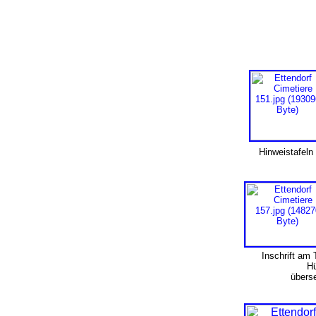
Hinweistafeln
Inschrift am 
Hü
überse