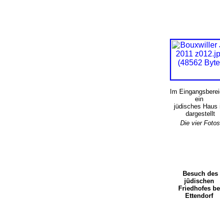
Im Eingangsberei
ein
jüdisches Haus 
dargestellt
Die vier Foto
Besuch des
jüdischen
Friedhofes be
Ettendorf