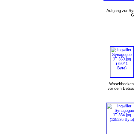
Aufgang zur Sy
G
Waschbecke
vor dem Betsa