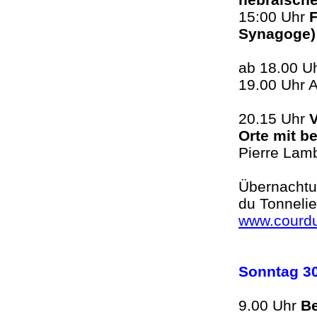
15:00 Uhr
F
Synagoge) 
ab 18.00 U
19.00 Uhr A
20.15 Uhr
V
Orte mit b
Pierre La
Übernachtun
du Tonnelie
www.courdut
Sonntag 3
9.00 Uhr
B