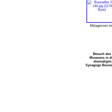
Mittagessen im
Besuch des
Museums in d
ehemaligen
Synagoge Bouxwi