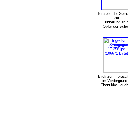
Torarolle der Gem
zur
Erinnerung an d
Opfer der Sch
Blick zum Torasch
- im Vordergrund
Chanukka-Leuch