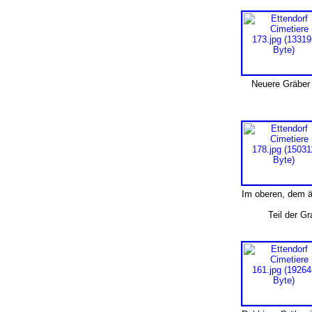
Neuere Gräber 
Im oberen, dem äl
Teil der G