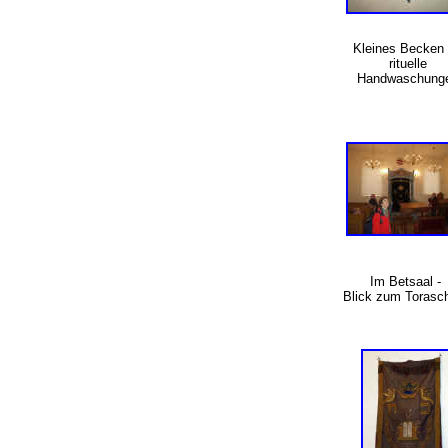
Kleines Becken 
rituelle
Handwaschung
Im Betsaal -
Blick zum Torasch