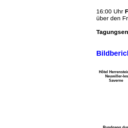
16:00 Uhr
F
über den Fr
Tagungse
Bildberi
Hôtel Herrenstei
Neuwiller-les
Saverne
Rundgang du