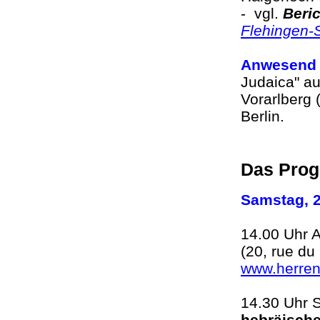
- vgl.
Beri
Flehingen-S
Anwesend
Judaica" a
Vorarlberg 
Berlin.
Das Pro
Samstag, 2
14.00 Uhr A
(20, rue d
www.herrens
14.30 Uhr 
hebräische