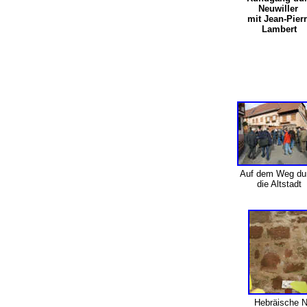
Neuwiller
mit Jean-Pier
Lambert
Auf dem Weg du
die Altstadt
Hebräische N