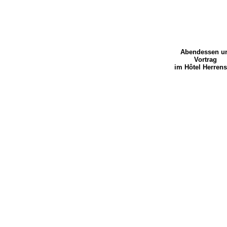
Abendessen u
Vortrag
im Hôtel Herrens