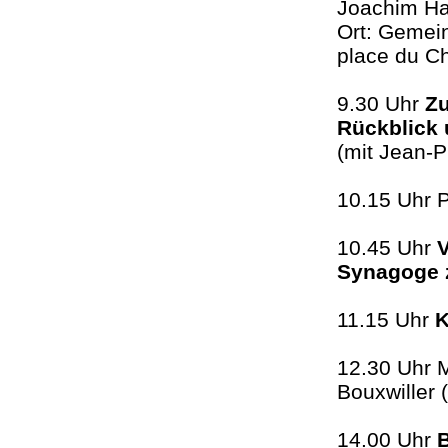
Joachim Ha
Ort: Gemein
place du Ch
9.30 Uhr
Zu
Rückblick
(mit Jean-
10.15 Uhr
10.45 Uhr
V
Synagoge 
11.15 Uhr
K
12.30 Uhr M
Bouxwiller 
14.00 Uhr