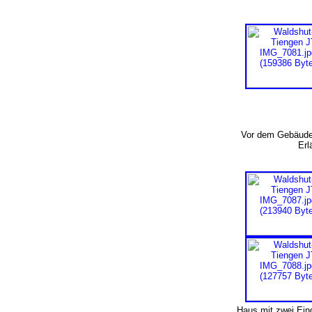
Vor dem Gebäude
Er
Haus mit zwei Ei