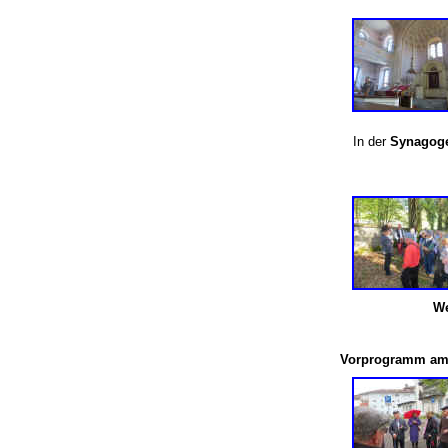
In der
Synagoge
We
Vorprogramm am 