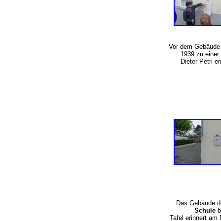
Vor dem Gebäude
1939 zu einer
Dieter Petri e
Das Gebäude d
Schule
b
Tafel erinnert a