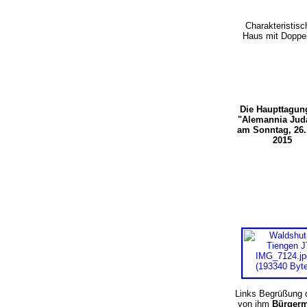
Charakteristis
Haus mit Doppe
Die Haupttagun
"Alemannia Jud
am Sonntag, 26.
2015
Links Begrüßung 
von ihm
Bürgerm