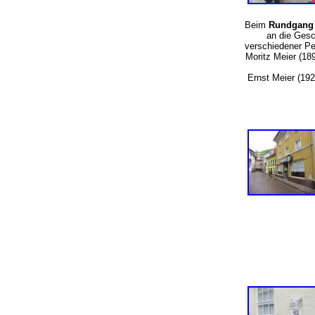
Beim
Rundgang 
an die Gesc
verschiedener P
Moritz Meier (18
Ernst Meier (192