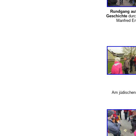
Rundgang auf
Geschichte
durc
Manfred Em
Am jüdischen 