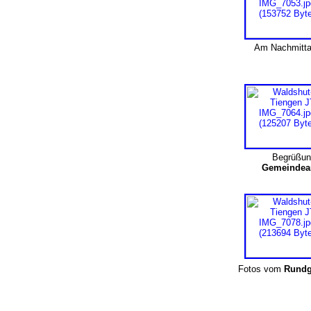
Am Nachmitta
Begrüßun
Gemeindea
Fotos vom
Rundg