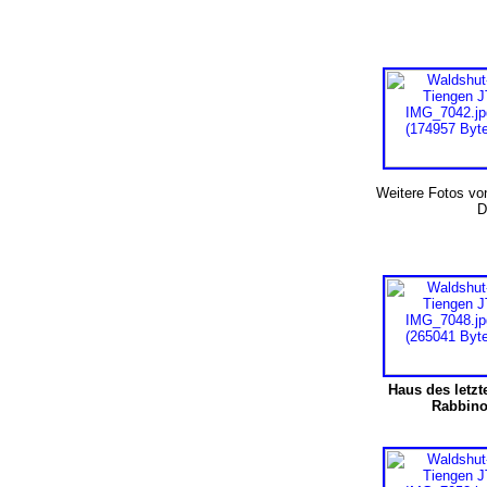
Weitere Fotos von
D
Haus des letz
Rabbino