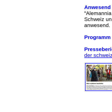
Anwesend
"Alemannia
Schweiz und
anwesend
Programm 
Presseberi
der schwei