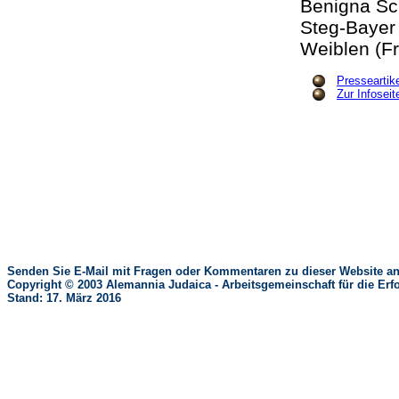
Benigna Sc
Steg-Bayer 
Weiblen (F
Presseartik
Zur Infosei
Senden Sie E-Mail mit Fragen oder Kommentaren zu dieser Website an
Copyright © 2003 Alemannia Judaica - Arbeitsgemeinschaft für die 
Stand: 17. März 2016