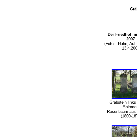
Grä
Der Friedhof i
2007
(Fotos: Hahn, Au
13.4.200
Grabstein links
Salom
Rosenbaum aus
(1800-18