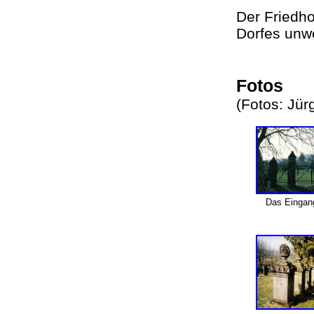
Der Friedho
Dorfes unwe
Fotos
(Fotos: Jü
Das Eingan