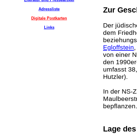
Zur Gesc
Adressliste
Digitale Postkarten
Der jüdisc
Links
dem Friedh
beziehungs
Egloffstein
,
von einer N
den 1990er-
umfasst 38,
Hutzler).
In der NS-Z
Maulbeerstr
bepflanze
Lage des